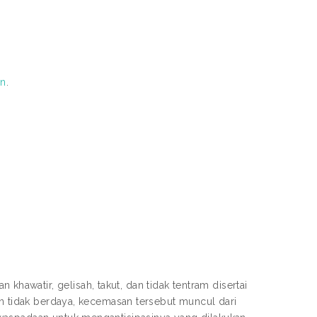
on
.
watir, gelisah, takut, dan tidak tentram disertai
an tidak berdaya, kecemasan tersebut muncul dari