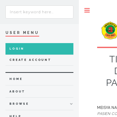
Toggle
USER MENU
LOGIN
T
CREATE ACCOUNT
HOME
PA
ABOUT
BROWSE
MEISYA NA
PASIEN CO
HELP