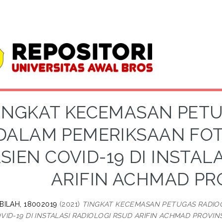
INGKAT KECEMASAN PET
DALAM PEMERIKSAAN FO
SIEN COVID-19 DI INSTAL
ARIFIN ACHMAD PRO
BILAH, 18002019
(2021)
TINGKAT KECEMASAN PETUGAS RADIO
VID-19 DI INSTALASI RADIOLOGI RSUD ARIFIN ACHMAD PROVINS