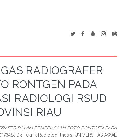
UGAS RADIOGRAFER
TO RONTGEN PADA
ASI RADIOLOGI RSUD
VINSI RIAU
GRAFER DALAM PEMERIKSAAN FOTO RONTGEN PADA
I RIAU.
D3 Teknik Radiologi thesis, UNIVERSITAS AWAL